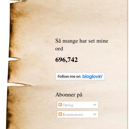
Så mange har set mine
ord
696,742
Abonner på
Opslag
Kommentarer