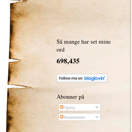
Så mange har set mine
ord
698,435
Abonner på
Opslag
Kommentarer