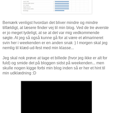
Bemærk venligst hvordan det bliver mindre og mindre
tilfældigt, at læsere finder vej til min blog. Ved de tre øverste
er jo meget tydeligt, at se at det var mig vedkommende
søgte. At jeg så også kunne gå for at være et ølmarineret
svin her i weekenden er en anden snak :) I morgen skal jeg
nemlig til klæd-ud-fest med min klasse...
Jeg skal nok prøve at tage et billede (hvor jeg ikke er alt for
fuld) og smide det på bloggen sidst på weekenden... men
skulle nogen kigge forbi min blog inden så er her et hint til
min udklædning :D