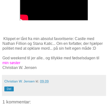
Klippet er lånt fra min absolut favoritserie: Castle med
Nathan Fillion og Stana Katic... Om en forfatter, der hjælper
politiet med at opklare mord... på sin helt egen måde :D
God weekend til jer alle.. og tillykke med fødselsdagen til
min søster
Christian W. Jensen
Christian W. Jensen
kl.
09.09
Del
1 kommentar: