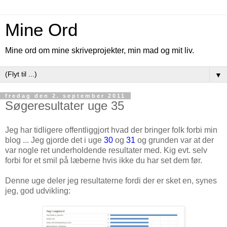
Mine Ord
Mine ord om mine skriveprojekter, min mad og mit liv.
▼
fredag den 2. september 2011
Søgeresultater uge 35
Jeg har tidligere offentliggjort hvad der bringer folk forbi min
blog ... Jeg gjorde det i uge
30
og
31
og grunden var at der
var nogle ret underholdende resultater med. Kig evt. selv
forbi for et smil på læberne hvis ikke du har set dem før.
Denne uge deler jeg resultaterne fordi der er sket en, synes
jeg, god udvikling: