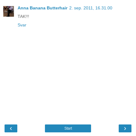
Anna Banana Butterhair
2. sep. 2011, 16.31.00
TAK!!!
Svar
‹
›
Start