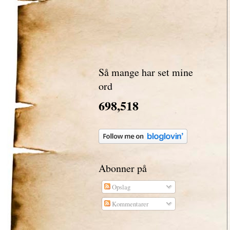
Så mange har set mine
ord
698,518
Abonner på
Opslag
Kommentarer