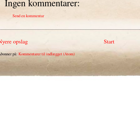
Ingen kommentarer:
Send en kommentar
Nyere opslag
Start
bonner på:
Kommentarer til indlægget (Atom)