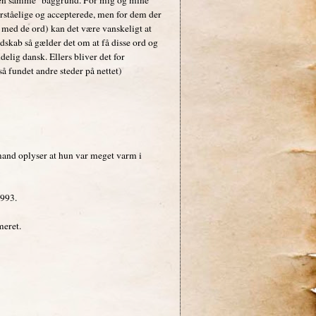
forståelige og accepterede, men for dem der
ige med de ord) kan det være vanskeligt at
edskab så gælder det om at få disse ord og
elig dansk. Ellers bliver det for
å fundet andre steder på nettet)
mand oplyser at hun var meget varm i
1993.
meret.