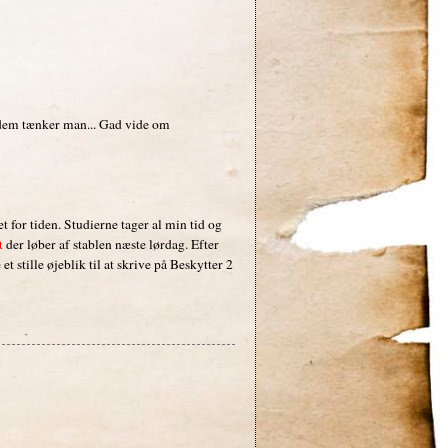
 dem tænker man... Gad vide om
 for tiden. Studierne tager al min tid og
t
der løber af stablen næste lørdag. Efter
t stille øjeblik til at skrive på Beskytter 2