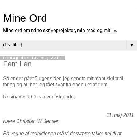
Mine Ord
Mine ord om mine skriveprojekter, min mad og mit liv.
▼
fredag den 13. maj 2011
Fem i en
Så er der gået 5 uger siden jeg sendte mit manuskript til
forlag og nu har jeg fået svar fra endnu et af dem.
Rosinante & Co skriver følgende:
11. maj 2011
Kære Christian W. Jensen
På vegne af redaktionen må vi desværre takke nej til at