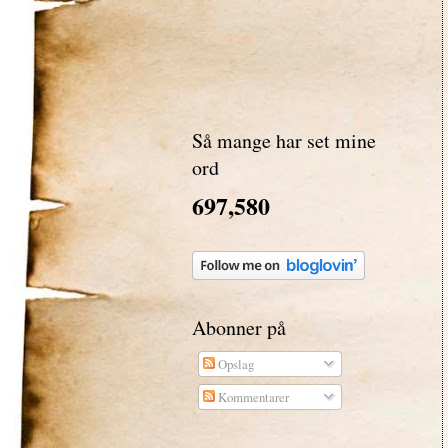
Så mange har set mine
ord
697,580
Abonner på
Opslag
Kommentarer