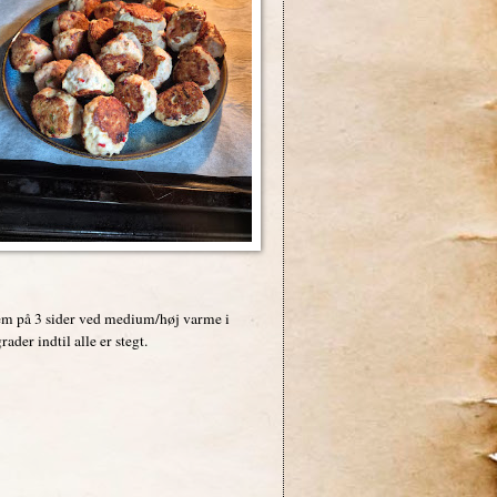
.
dem på 3 sider ved medium/høj varme i
der indtil alle er stegt.