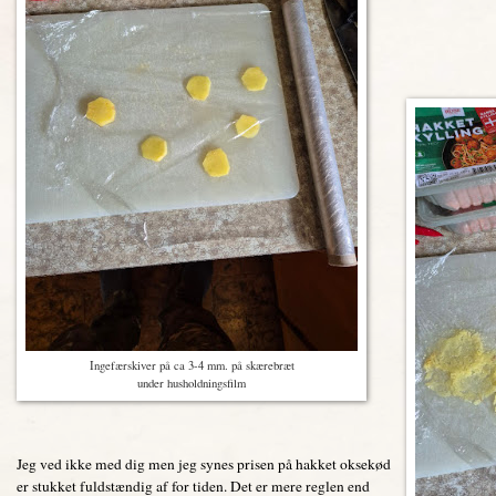
Ingefærskiver på ca 3-4 mm. på skærebræt
under husholdningsfilm
Jeg ved ikke med dig men jeg synes prisen på hakket oksekød
er stukket fuldstændig af for tiden. Det er mere reglen end