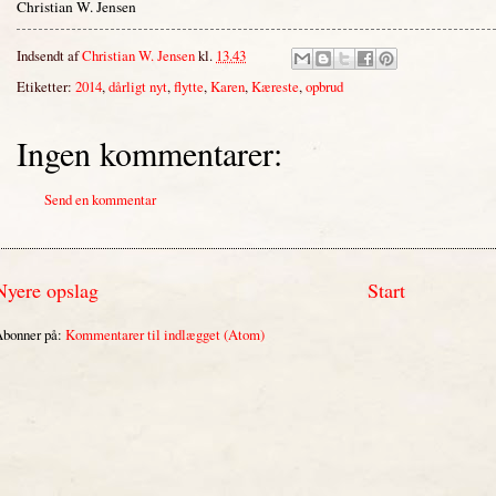
Christian W. Jensen
Indsendt af
Christian W. Jensen
kl.
13.43
Etiketter:
2014
,
dårligt nyt
,
flytte
,
Karen
,
Kæreste
,
opbrud
Ingen kommentarer:
Send en kommentar
Nyere opslag
Start
bonner på:
Kommentarer til indlægget (Atom)