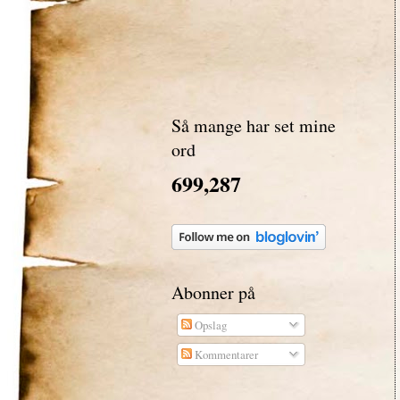
Så mange har set mine
ord
699,287
Abonner på
Opslag
Kommentarer