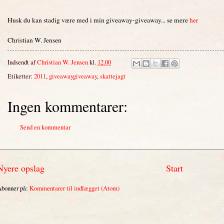
Husk du kan stadig være med i min giveaway-giveaway... se mere
her
Christian W. Jensen
Indsendt af
Christian W. Jensen
kl.
12.00
Etiketter:
2011
,
giveawaygiveaway
,
skattejagt
Ingen kommentarer:
Send en kommentar
Nyere opslag
Start
bonner på:
Kommentarer til indlægget (Atom)