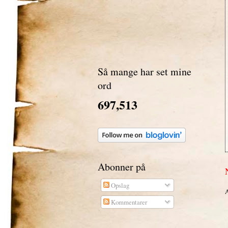
Så mange har set mine
ord
697,513
Abonner på
Opslag
A
Kommentarer