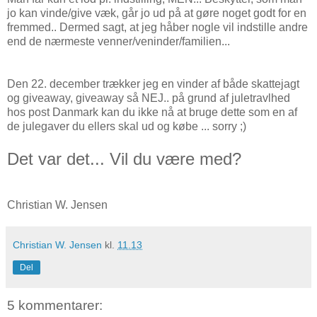
jo kan vinde/give væk, går jo ud på at gøre noget godt for en
fremmed.. Dermed sagt, at jeg håber nogle vil indstille andre
end de nærmeste venner/veninder/familien...
Den 22. december trækker jeg en vinder af både skattejagt
og giveaway, giveaway så NEJ.. på grund af juletravlhed
hos post Danmark kan du ikke nå at bruge dette som en af
de julegaver du ellers skal ud og købe ... sorry ;)
Det var det... Vil du være med?
Christian W. Jensen
Christian W. Jensen
kl.
11.13
Del
5 kommentarer: