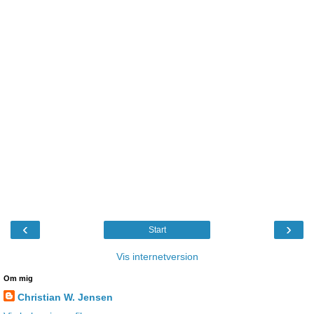
‹
›
Start
Vis internetversion
Om mig
Christian W. Jensen