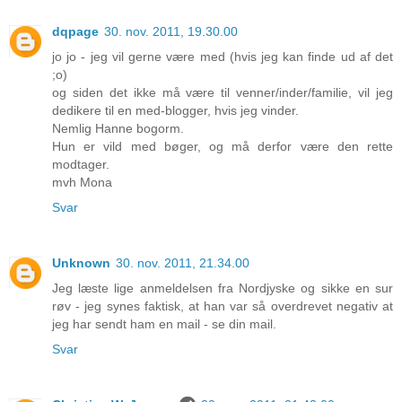
dqpage
30. nov. 2011, 19.30.00
jo jo - jeg vil gerne være med (hvis jeg kan finde ud af det
;o)
og siden det ikke må være til venner/inder/familie, vil jeg
dedikere til en med-blogger, hvis jeg vinder.
Nemlig Hanne bogorm.
Hun er vild med bøger, og må derfor være den rette
modtager.
mvh Mona
Svar
Unknown
30. nov. 2011, 21.34.00
Jeg læste lige anmeldelsen fra Nordjyske og sikke en sur
røv - jeg synes faktisk, at han var så overdrevet negativ at
jeg har sendt ham en mail - se din mail.
Svar