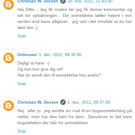
Christian W. Jensen
30. nov. 2011, 21.43.00
Hej Ditte... Jeg fik mailen før jeg fik denne kommentar og
tak for opbakningen... Din anmeldelse tæller højere i min
verden end hans alligevel... jeg ved i det mindste at du har
læst den ;)
Svar
Unknown
1. dec. 2011, 09.35.00
Dejligt at høre :-)
Og kan kun give dig ret!
Har du sendt den til anmeldelse hos andre?
Svar
Christian W. Jensen
1. dec. 2011, 09.37.00
Nej.. eller jo.. jeg sendte en mail til en boganmelderblog på
nettet, men har ikke hørt fra dem.. Derudover er det bare
bogstafetten der står for anmeldelser
Svar