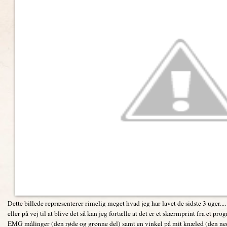
Dette billede repræsenterer rimelig meget hvad jeg har lavet de sidste 3 uger..
eller på vej til at blive det så kan jeg fortælle at det er et skærmprint fra et 
EMG målinger (den røde og grønne del) samt en vinkel på mit knæled (den nede