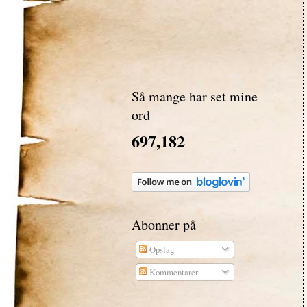
Så mange har set mine
ord
697,182
Abonner på
Opslag
Kommentarer