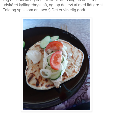
udskåret kyllingebryst på, og top det evt af med lidt grønt.
Fold og spis som en taco :) Det er virkelig godt