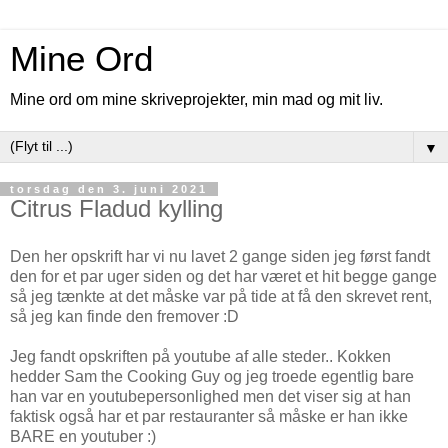
Mine Ord
Mine ord om mine skriveprojekter, min mad og mit liv.
▼
torsdag den 3. juni 2021
Citrus Fladud kylling
Den her opskrift har vi nu lavet 2 gange siden jeg først fandt
den for et par uger siden og det har været et hit begge gange
så jeg tænkte at det måske var på tide at få den skrevet rent,
så jeg kan finde den fremover :D
Jeg fandt opskriften på youtube af alle steder.. Kokken
hedder Sam the Cooking Guy og jeg troede egentlig bare
han var en youtubepersonlighed men det viser sig at han
faktisk også har et par restauranter så måske er han ikke
BARE en youtuber :)