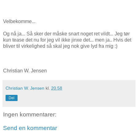
Velbekomme...
Og nå ja... Så sker der måske snart noget ret vildt... Jeg tør
kun tease det nu for jeg vil ikke jinxe det... men ja.. Hvis det
bliver til virkelighed så skal jeg nok give lyd fra mig :)
Christian W. Jensen
Christian W. Jensen
kl.
20.58
Del
Ingen kommentarer:
Send en kommentar