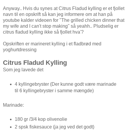
Anyway.. Hvis du synes at Citrus Fladud kylling er et fjollet
navn til en opskrift så kan jeg informere om at han på
youtube kalder videoen for "The grilled chicken dinner that
my wife and I can't stop making" så yeahh.. Pludselig er
citrus fladud kylling ikke så fjollet hva'?
Opskriften er marineret kylling i et fladbrød med
yoghurtdressing
Citrus Fladud Kylling
Som jeg lavede det
4 kyllingebryster (Der kunne godt være marinade
til 6 kyllingebryster i samme mængde)
Marinade:
180 gr /3/4 kop olivenolie
2 spsk fiskesauce (ja jeg ved det godt)