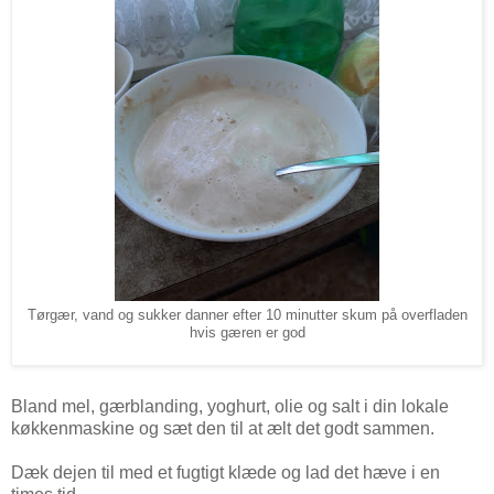
Tørgær, vand og sukker danner efter 10 minutter skum på overfladen
hvis gæren er god
Bland mel, gærblanding, yoghurt, olie og salt i din lokale
køkkenmaskine og sæt den til at ælt det godt sammen.
Dæk dejen til med et fugtigt klæde og lad det hæve i en